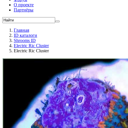
О проекте
Партнёры
Главная
ID каталоги
Shrooms ID
Electric Ric Cluster
Electric Ric Cluster