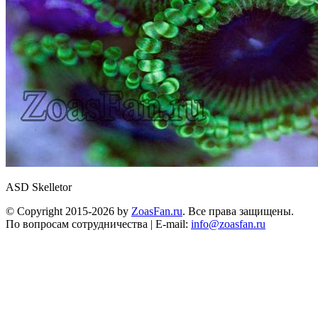
ASD Skelletor
© Copyright 2015-2026 by
ZoasFan.ru
. Все права защищены.
По вопросам сотрудничества | E-mail:
info@zoasfan.ru