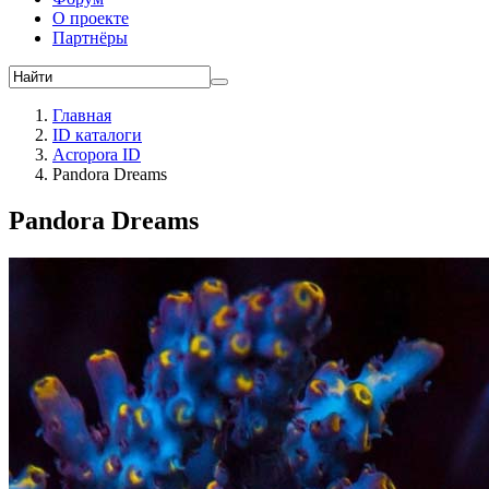
О проекте
Партнёры
Главная
ID каталоги
Acropora ID
Pandora Dreams
Pandora Dreams