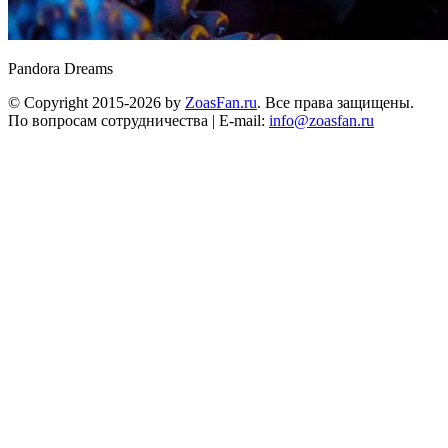
Pandora Dreams
© Copyright 2015-2026 by
ZoasFan.ru
. Все права защищены.
По вопросам сотрудничества | E-mail:
info@zoasfan.ru