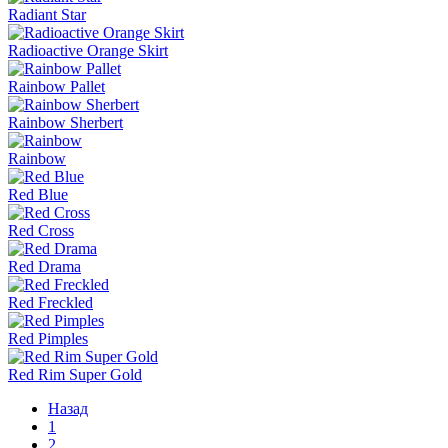
Radiant Star
Radioactive Orange Skirt
Rainbow Pallet
Rainbow Sherbert
Rainbow
Red Blue
Red Cross
Red Drama
Red Freckled
Red Pimples
Red Rim Super Gold
Назад
1
2