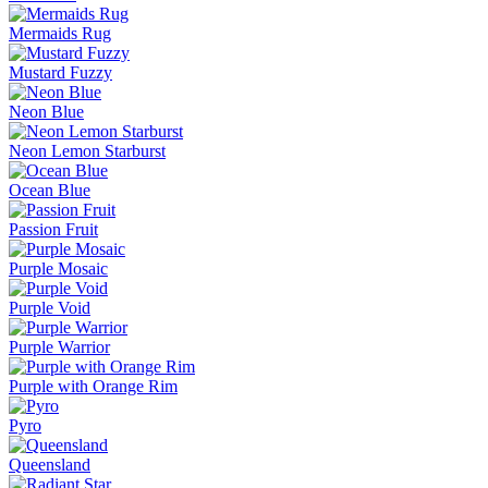
Mermaids Rug
Mustard Fuzzy
Neon Blue
Neon Lemon Starburst
Ocean Blue
Passion Fruit
Purple Mosaic
Purple Void
Purple Warrior
Purple with Orange Rim
Pyro
Queensland