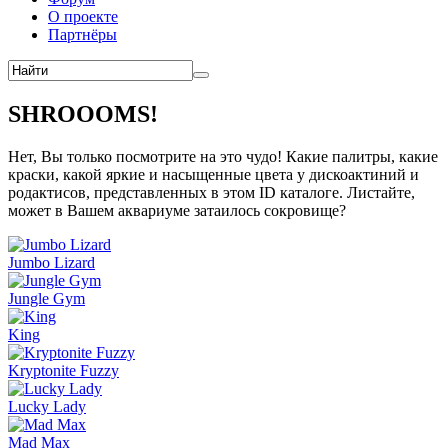
О проекте
Партнёры
SHROOOMS!
Нет, Вы только посмотрите на это чудо! Какие палитры, какие
краски, какой яркие и насыщенные цвета у дискоактиний и
родактисов, представленных в этом ID каталоге. Листайте,
может в Вашем аквариуме затаилось сокровище?
Jumbo Lizard
Jungle Gym
King
Kryptonite Fuzzy
Lucky Lady
Mad Max