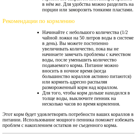
в нём же. Для удобства можно разделить на
порции или заморозить тонкими пластами.
Рекомендации по кормлению
Начинайте с небольшого количества (1/2
чайной ложки на 50 литров воды в системе
в день). Вы можете постепенно
увеличивать количество, пока вы не
начинаете замечать проблемы с качеством
воды, после уменьшить количество
подаваемого корма. Питание можно
вносить в ночное время (когда
большинство кораллов активно питаются)
или кормить адресно распыляя
размороженный корм над кораллом.
Для того, чтобы корм дольше находился в
толще воды, выключите пенник на
несколько часов во время кормления.
Этот корм будет удовлетворять потребности ваших кораллов в
питании. Использование мощного пенника поможет избежать
проблем с накоплением остатков не съеденного корма.