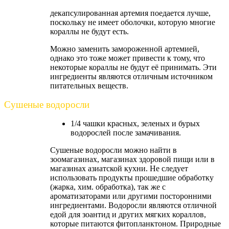
декапсулированная артемия поедается лучше,
поскольку не имеет оболочки, которую многие
кораллы не будут есть.
Можно заменить замороженной артемией,
однако это тоже может привести к тому, что
некоторые кораллы не будут её принимать. Эти
ингредиенты являются отличным источником
питательных веществ.
Сушеные водоросли
1/4 чашки красных, зеленых и бурых
водорослей после замачивания.
Сушеные водоросли можно найти в
зоомагазинах, магазинах здоровой пищи или в
магазинах азиатской кухни. Не следует
использовать продукты прошедшие обработку
(жарка, хим. обработка), так же с
ароматизаторами или другими посторонними
ингредиентами. Водоросли являются отличной
едой для зоантид и других мягких кораллов,
которые питаются фитопланктоном. Природные