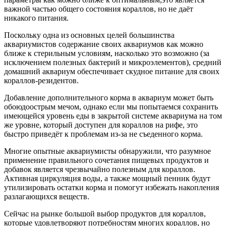
важной частью общего состояния кораллов, но не даёт
никакого питания.
Поскольку одна из основных целей большинства
аквариумистов содержание своих аквариумов как можно
ближе к стерильным условиям, насколько это возможно (за
исключением полезных бактерий и микроэлементов), средний
домашний аквариум обеспечивает скудное питание для своих
кораллов-резидентов.
Добавление дополнительного корма в аквариум может быть
обоюдоострым мечом, однако если мы попытаемся сохранить
имеющейся уровень еды в закрытой системе аквариума на том
же уровне, который доступен для кораллов на рифе, это
быстро приведёт к проблемам из-за не съеденного корма.
Многие опытные аквариумисты обнаружили, что разумное
применение правильного сочетания пищевых продуктов и
добавок является чрезвычайно полезным для кораллов.
Активная циркуляция воды, а также мощный пенник будут
утилизировать остатки корма и помогут избежать накопления
разлагающихся веществ.
Сейчас на рынке большой выбор продуктов для кораллов,
которые удовлетворяют потребностям многих кораллов, но