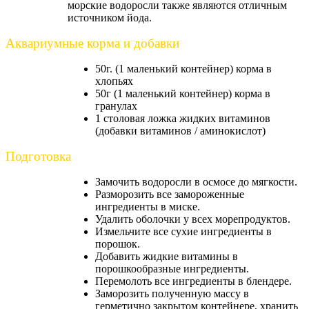
морские водоросли также являются отличным
источником йода.
Аквариумные корма и добавки
50г. (1 маленький контейнер) корма в
хлопьях
50г (1 маленький контейнер) корма в
гранулах
1 столовая ложка жидких витаминов
(добавки витаминов / аминокислот)
Подготовка
Замочить водоросли в осмосе до мягкости.
Разморозить все замороженные
ингредиенты в миске.
Удалить оболочки у всех морепродуктов.
Измельчите все сухие ингредиенты в
порошок.
Добавить жидкие витамины в
порошкообразные ингредиенты.
Перемолоть все ингредиенты в блендере.
Заморозить полученную массу в
герметично закрытом контейнере, хранить